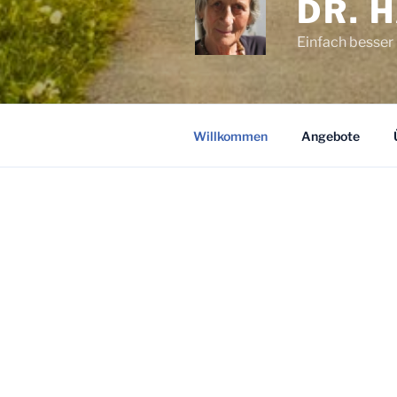
DR. 
Einfach besser 
Willkommen
Angebote
WILLKOMMEN